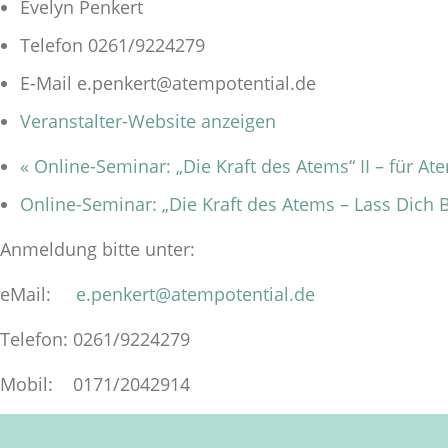
Evelyn Penkert
Telefon
0261/9224279
E-Mail
e.penkert@atempotential.de
Veranstalter-Website anzeigen
«
Online-Seminar: „Die Kraft des Atems“ II – für At
Online-Seminar: „Die Kraft des Atems – Lass Dich
Anmeldung bitte unter:
eMail:
e.penkert@atempotential.de
Telefon: 0261/9224279
Mobil: 0171/2042914