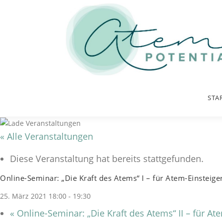
Zum Inhalt springen
STA
« Alle Veranstaltungen
Diese Veranstaltung hat bereits stattgefunden.
Online-Seminar: „Die Kraft des Atems“ I – für Atem-Einsteig
25. März 2021 18:00
-
19:30
«
Online-Seminar: „Die Kraft des Atems“ II – für At