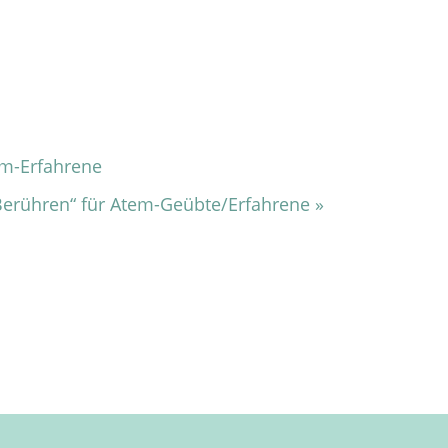
em-Erfahrene
 Berühren“ für Atem-Geübte/Erfahrene
»