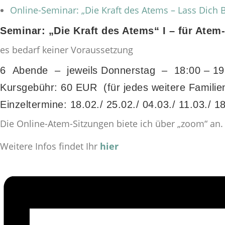
Online-Seminar: „Die Kraft des Atems – Lass Dich
Seminar: „Die Kraft des Atems“ I – für Atem
es bedarf keiner Voraussetzung
6 Abende – jeweils Donnerstag – 18:00 – 19
Kursgebühr: 60 EUR (für jedes weitere Familie
Einzeltermine: 18.02./ 25.02./ 04.03./ 11.03./ 1
Die Online-Atem-Sitzungen biete ich über „zoom“ an.
Weitere Infos findet Ihr
hier