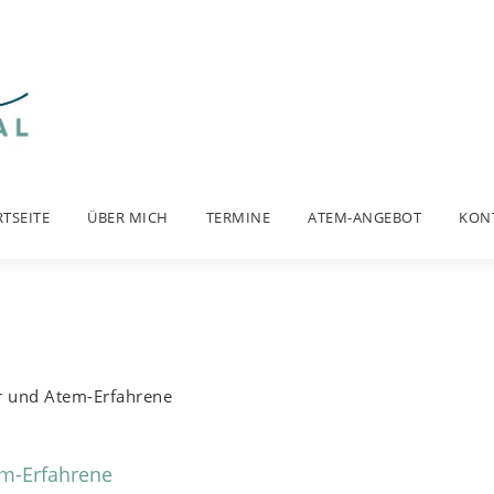
RTSEITE
ÜBER MICH
TERMINE
ATEM-ANGEBOT
KON
er und Atem-Erfahrene
em-Erfahrene