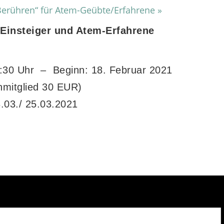
 Berühren“ für Atem-Geübte/Erfahrene
»
-Einsteiger und Atem-Erfahrene
:30 Uhr – Beginn: 18. Februar 2021
nmitglied 30 EUR)
8.03./ 25.03.2021