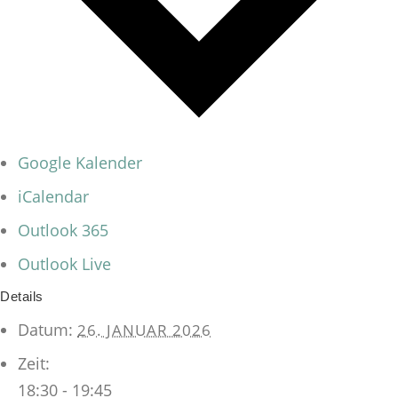
Google Kalender
iCalendar
Outlook 365
Outlook Live
Details
Datum:
26. JANUAR 2026
Zeit:
18:30 - 19:45