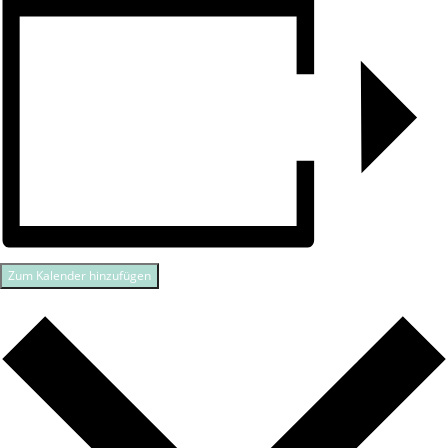
Zum Kalender hinzufügen