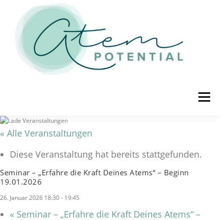
Zum Inhalt springen
Menü
« Alle Veranstaltungen
STARTSEITE
ÜBER MICH
TERMINE
Diese Veranstaltung hat bereits stattgefunden.
ATEM-ANGEBOT
KONTAKT
IMPRESSUM
Seminar – „Erfahre die Kraft Deines Atems“ – Beginn
19.01.2026
26. Januar 2026 18:30
-
19:45
DATENSCHUTZ
AGB
«
Seminar – „Erfahre die Kraft Deines Atems“ –