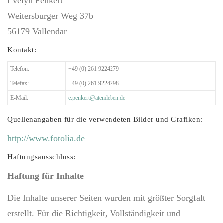
Evelyn Penkert
Weitersburger Weg 37b
56179 Vallendar
Kontakt:
Telefon:
+49 (0) 261 9224279
Telefax:
+49 (0) 261 9224298
E-Mail:
e.penkert@atemleben.de
Quellenangaben für die verwendeten Bilder und Grafiken:
http://www.fotolia.de
Haftungsausschluss:
Haftung für Inhalte
Die Inhalte unserer Seiten wurden mit größter Sorgfalt
erstellt. Für die Richtigkeit, Vollständigkeit und