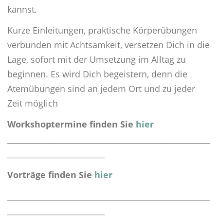
kannst.
Kurze Einleitungen, praktische Körperübungen
verbunden mit Achtsamkeit, versetzen Dich in die
Lage, sofort mit der Umsetzung im Alltag zu
beginnen. Es wird Dich begeistern, denn die
Atemübungen sind an jedem Ort und zu jeder
Zeit möglich
Workshoptermine finden Sie
hier
____________________________________________________
_________________________
Vorträge finden Sie
hier
____________________________________________________
_________________________