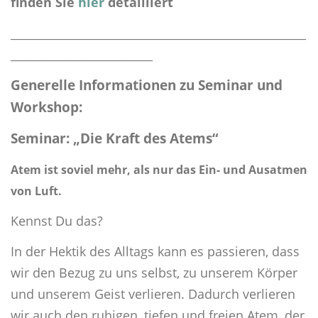
finden Sie
hier
detailliert
____________________________________________________
_________________________
Generelle Informationen zu Seminar und
Workshop:
Seminar:
„Die Kraft des Atems“
Atem ist soviel mehr, als nur das Ein- und Ausatmen
von Luft.
Kennst Du das?
In der Hektik des Alltags kann es passieren, dass
wir den Bezug zu uns selbst, zu unserem Körper
und unserem Geist verlieren. Dadurch verlieren
wir auch den ruhigen, tiefen und freien Atem, der