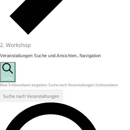
Workshop
Veranstaltungen
Veranstaltungen Suche und Ansichten, Navigation
Suche
Bitte Schlüsselwort eingeben. Suche nach Veranstaltungen Schlüsselwort.