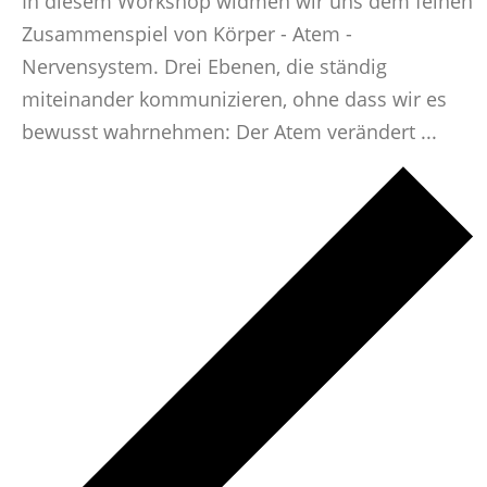
In diesem Workshop widmen wir uns dem feinen
Zusammenspiel von Körper - Atem -
Nervensystem. Drei Ebenen, die ständig
miteinander kommunizieren, ohne dass wir es
bewusst wahrnehmen: Der Atem verändert ...