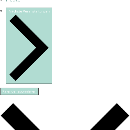
Nächste
Veranstaltungen
Kalender abonnieren