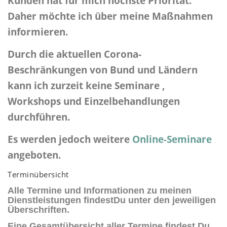
Kunden hat für mich höchste Priorität.
Daher möchte ich über meine Maßnahmen
informieren.
Durch die aktuellen Corona-
Beschränkungen von Bund und Ländern
kann ich zurzeit keine Seminare ,
Workshops und Einzelbehandlungen
durchführen.
Es werden jedoch weitere
Online-Seminare
angeboten.
Terminübersicht
Alle Termine und Informationen zu meinen
Dienstleistungen findestDu unter den jeweiligen
Überschriften.
Eine Gesamtübersicht aller Termine findest Du